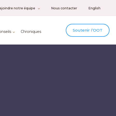
ejoindre notre équipe
Nous contacter
English
Soutenir l’OOT
onseils
Chroniques