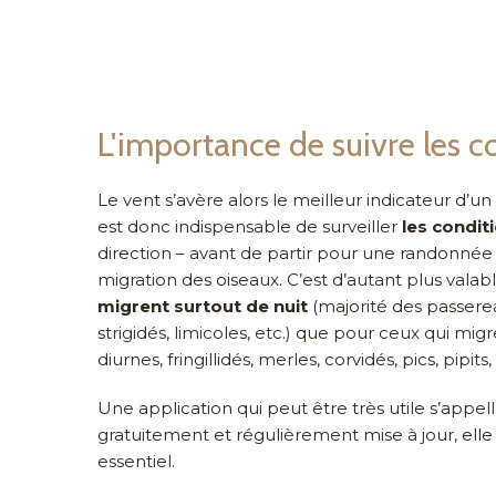
L'importance de suivre les c
Le vent s’avère alors le meilleur indicateur d’un 
est donc indispensable de surveiller
les condit
direction – avant de partir pour une randonnée
migration des oiseaux. C’est d’autant plus vala
migrent surtout de nuit
(majorité des passerea
strigidés, limicoles, etc.) que pour ceux qui mig
diurnes, fringillidés, merles, corvidés, pics, pipits,
Une application qui peut être très utile s’appel
gratuitement et régulièrement mise à jour, elle
essentiel.