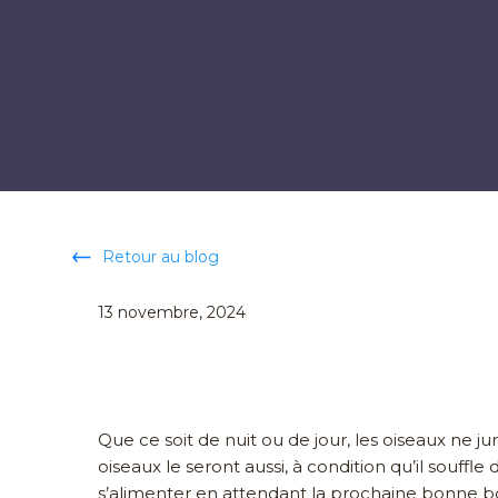
Retour au blog
13 novembre, 2024
Que ce soit de nuit ou de jour, les oiseaux ne ju
oiseaux le seront aussi, à condition qu’il souffle
s’alimenter en attendant la prochaine bonne b