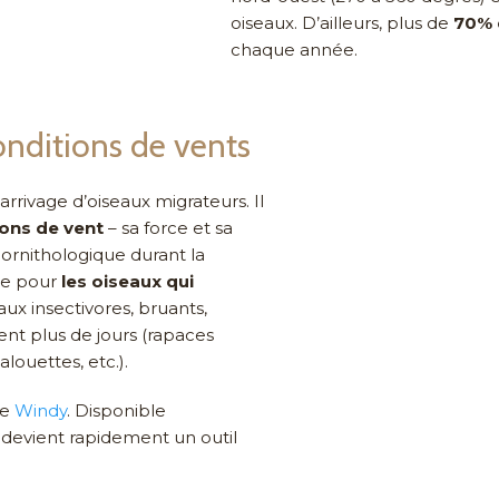
oiseaux. D’ailleurs, plus de
70% 
chaque année.
onditions de vents
arrivage d’oiseaux migrateurs. Il
ions de vent
– sa force et sa
 ornithologique durant la
ble pour
les oiseaux qui
ux insectivores, bruants,
rent plus de jours (rapaces
 alouettes, etc.).
le
Windy
. Disponible
 devient rapidement un outil