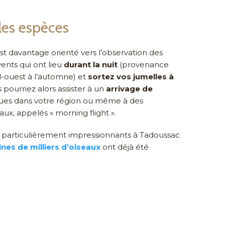
les espèces
est davantage orienté vers l’observation des
vents qui ont lieu
durant la nuit
(provenance
-ouest à l’automne) et
sortez vos jumelles à
pourriez alors assister à un
arrivage
de
ues dans votre région ou même à des
x, appelés « morning flight ».
articulièrement impressionnants à Tadoussac
nes de milliers d’oiseaux
ont déjà été