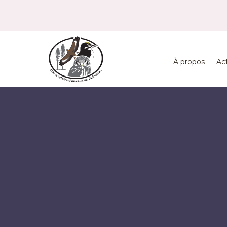
À propos
Ac