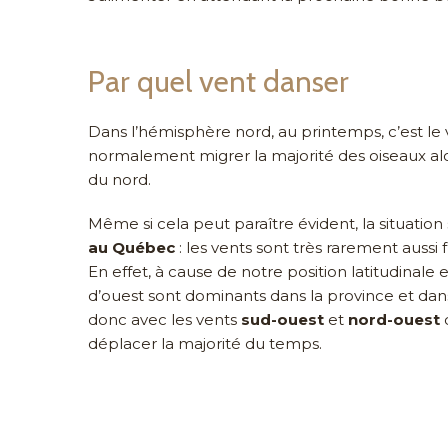
Par quel vent danser
Dans l’hémisphère nord, au printemps, c’est le 
normalement migrer la majorité des oiseaux alo
du nord.
Même si cela peut paraître évident, la situatio
au Québec
: les vents sont très rarement aussi 
En effet, à cause de notre position latitudinale et
d’ouest sont dominants dans la province et dans 
donc avec les vents
sud-ouest
et
nord-ouest
q
déplacer la majorité du temps.