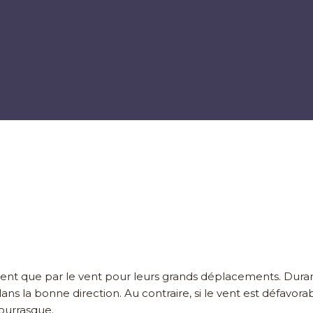
rent que par le vent pour leurs grands déplacements. Durant l
 dans la bonne direction. Au contraire, si le vent est défavora
ourrasque.