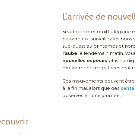
L'arrivée de nouvel
Si votre intérêt ornithologique 
passereaux, surveillez les bons 
sud-ouest au printemps et nord
l’aube
le lendemain matin. Vous 
nouvelles espèces
plus nordiq
mouvements migratoires matinau
Ces mouvements peuvent être p
à la fin mai, alors que des
centai
observés en une journée,
écouvrir