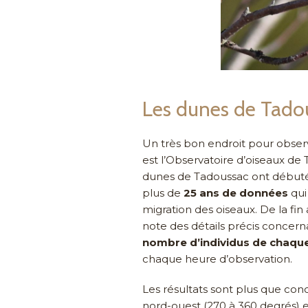
Les dunes de Tadou
Un très bon endroit pour observe
est l’Observatoire d’oiseaux de
dunes de Tadoussac ont débuté 
plus de
25 ans de données
qui 
migration des oiseaux. De la fin
note des détails précis concerna
nombre d’individus de chaqu
chaque heure d’observation.
Les résultats sont plus que co
nord-ouest (270 à 360 degrés) e