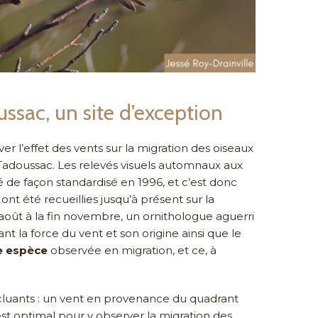
ssac, un site d'exception
r l’effet des vents sur la migration des oiseaux
 Tadoussac. Les relevés visuels automnaux aux
de façon standardisé en 1996, et c’est donc
ont été recueillies jusqu’à présent sur la
 août à la fin novembre, un ornithologue aguerri
nt la force du vent et son origine ainsi que le
e espèce
observée en migration, et ce, à
ncluants : un vent en provenance du quadrant
st optimal pour y observer la migration des