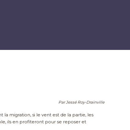
Par Jessé Roy-Drainville
a migration, si le vent est de la partie, les
ble, ils en profiteront pour se reposer et