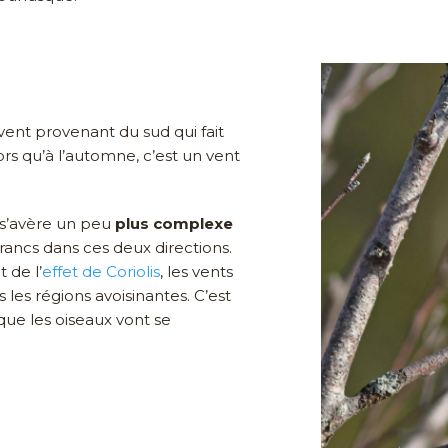
vent provenant du sud qui fait
rs qu’à l’automne, c’est un vent
n s’avère un peu
plus complexe
francs dans ces deux directions.
 de l’
effet de Coriolis
, les vents
les régions avoisinantes. C’est
ue les oiseaux vont se