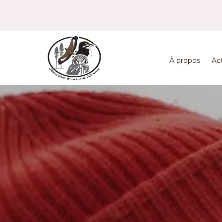
À propos
Ac