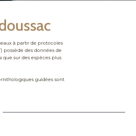
adoussac
seaux à partir de protocoles
OOT) possède des données de
si que sur des espèces plus
 ornithologiques guidées sont
Projets de recherche