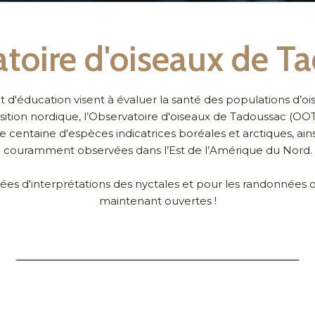
toire d'oiseaux de T
 d'éducation visent à évaluer la santé des populations d’oi
position nordique, l’Observatoire d'oiseaux de Tadoussac (
e centaine d'espèces indicatrices boréales et arctiques, ain
couramment observées dans l’Est de l’Amérique du Nord.
irées d'interprétations des nyctales et pour les randonnées
maintenant ouvertes !
Activités et événements